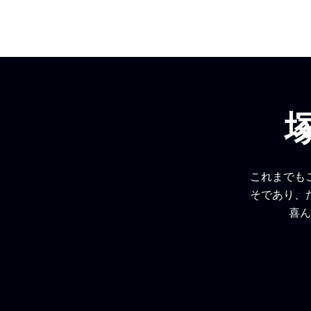
これまでも
そであり、
喜ん