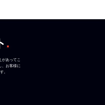
ト
.
えがあってこ
し、お客様に
す。