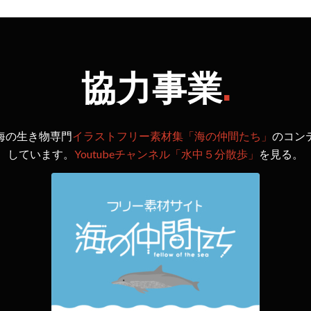
協力事業
.
海の生き物専門
イラストフリー素材集「海の仲間たち」
のコン
しています。
Youtubeチャンネル「水中５分散歩」
を見る。