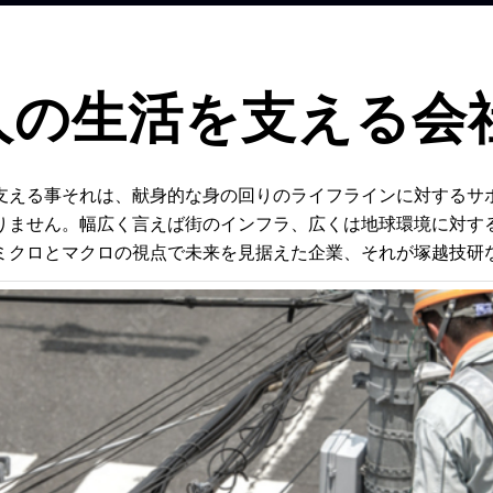
人の生活を支える会
支える事それは、献身的な身の回りのライフラインに対するサ
りません。幅広く言えば街のインフラ、広くは地球環境に対す
ミクロとマクロの視点で未来を見据えた企業、それが塚越技研