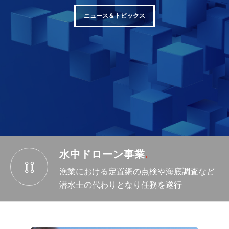
ニュース＆トピックス
水中ドローン事業
.
漁業における定置網の点検や海底調査など
潜水士の代わりとなり任務を遂行