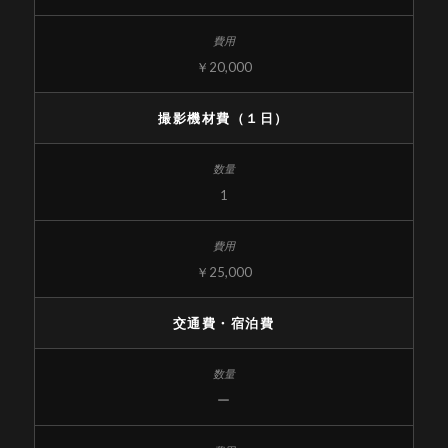
￥20,000
撮影機材費（１日）
1
￥25,000
交通費・宿泊費
ー