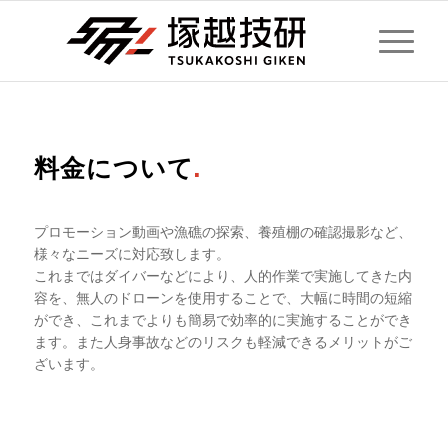
料金について
.
プロモーション動画や漁礁の探索、養殖棚の確認撮影など、
様々なニーズに対応致します。
これまではダイバーなどにより、⼈的作業で実施してきた内
容を、無⼈のドローンを使⽤することで、⼤幅に時間の短縮
ができ、これまでよりも簡易で効率的に実施することができ
ます。また⼈⾝事故などのリスクも軽減できるメリットがご
ざいます。