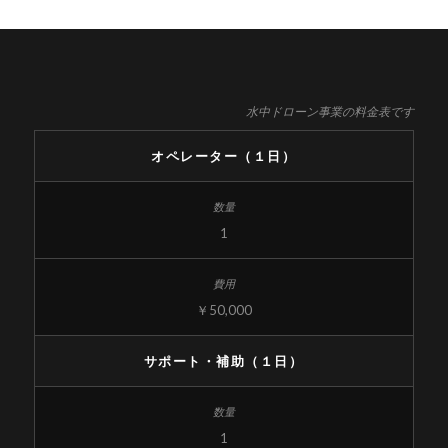
水中ドローン事業の料金表です
オペレーター（１日）
1
￥50,000
サポート・補助（１日）
1