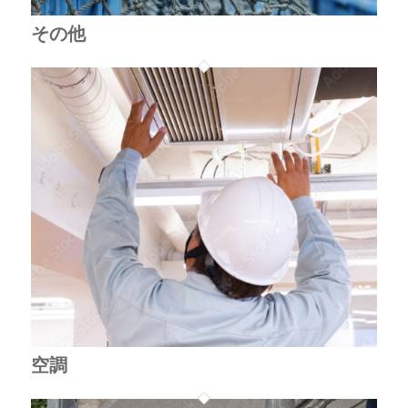
その他
空調